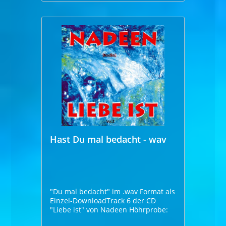
Hast Du mal bedacht - wav
"Du mal bedacht" im .wav Format als
Einzel-DownloadTrack 6 der CD
"Liebe ist" von Nadeen Höhrprobe: