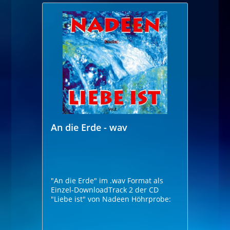
An die Erde - wav
"An die Erde" im .wav Format als
Einzel-DownloadTrack 2 der CD
"Liebe ist" von Nadeen Höhrprobe: