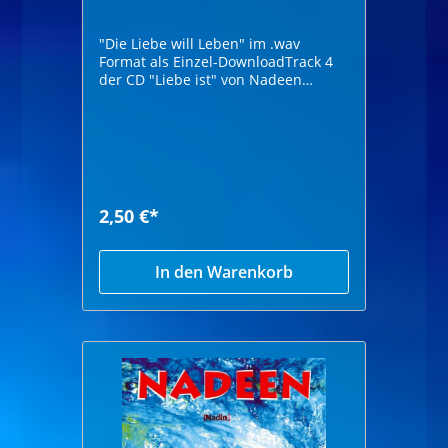
"Die Liebe will Leben" im .wav
Format als Einzel-DownloadTrack 4
der CD "Liebe ist" von Nadeen
Höhrprobe:
2,50 €*
In den Warenkorb