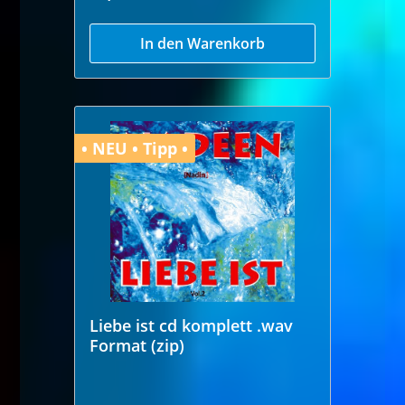
In den Warenkorb
• NEU • Tipp •
Liebe ist cd komplett .wav
Format (zip)