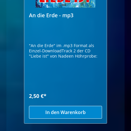
An die Erde - mp3
"An die Erde" im .mp3 Format als
Einzel-DownloadTrack 2 der CD
"Liebe ist" von Nadeen Höhrprobe:
2,50 €*
In den Warenkorb