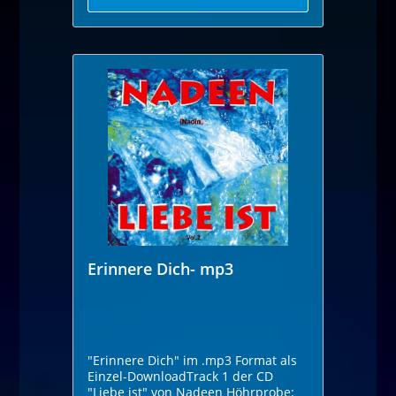
Erinnere Dich- mp3
"Erinnere Dich" im .mp3 Format als
Einzel-DownloadTrack 1 der CD
"Liebe ist" von Nadeen Höhrprobe: