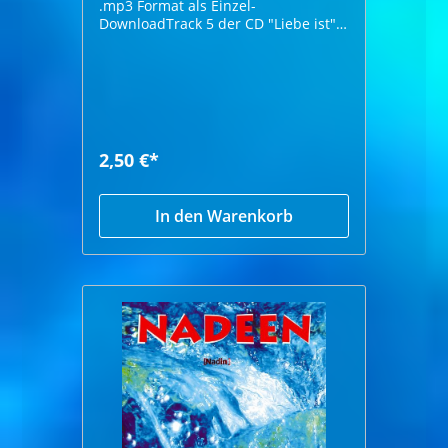
.mp3 Format als Einzel-
DownloadTrack 5 der CD "Liebe ist"
von Nadeen Höhrprobe:
2,50 €*
In den Warenkorb