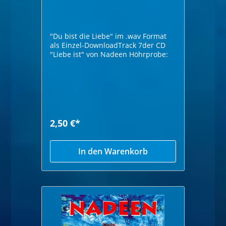
"Du bist die Liebe" im .wav Format
als Einzel-DownloadTrack 7der CD
"Liebe ist" von Nadeen Höhrprobe:
2,50 €*
In den Warenkorb