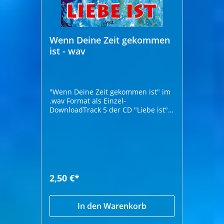
Wenn Deine Zeit gekommen
ist - wav
"Wenn Deine Zeit gekommen ist" im
.wav Format als Einzel-
DownloadTrack 5 der CD "Liebe ist"
von Nadeen Höhrprobe:
2,50 €*
In den Warenkorb