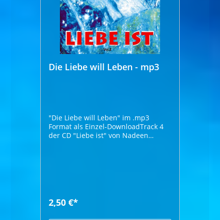
Die Liebe will Leben - mp3
"Die Liebe will Leben" im .mp3
Format als Einzel-DownloadTrack 4
der CD "Liebe ist" von Nadeen
Höhrprobe:
2,50 €*