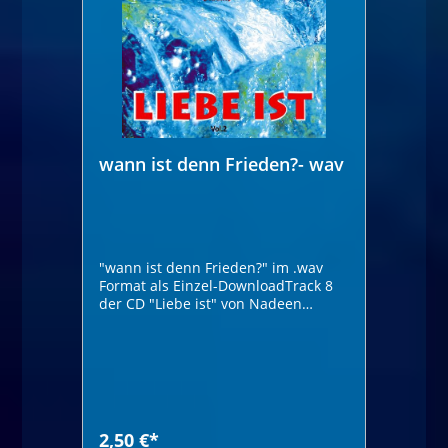
wann ist denn Frieden?- wav
"wann ist denn Frieden?" im .wav
Format als Einzel-DownloadTrack 8
der CD "Liebe ist" von Nadeen
Höhrprobe:
2,50 €*