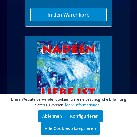
In den Warenkorb
Diese Website verwendet Cookies, um eine bestmögliche Erfahrung
bieten zu können.
Mehr Informationen ...
wann ist denn Frieden? -
mp3
Ablehnen
Konfigurieren
Alle Cookies akzeptieren