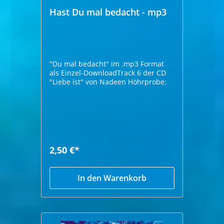
Hast Du mal bedacht - mp3
"Du mal bedacht" im .mp3 Format
als Einzel-DownloadTrack 6 der CD
"Liebe ist" von Nadeen Höhrprobe:
2,50 €*
In den Warenkorb