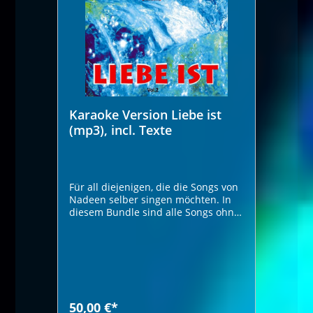
Karaoke Version Liebe ist
(mp3), incl. Texte
Für all diejenigen, die die Songs von
Nadeen selber singen möchten. In
diesem Bundle sind alle Songs ohne
Gesang als Karaoke Version. Die
Texte liegen als pdf dabei.
50,00 €*